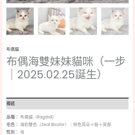
布偶貓
布偶海雙妹妹貓咪（一步
｜2025.02.25誕生）
描述
品種：
布偶貓（Ragdoll）
毛色：
海豹雙色（Seal Bicolor）｜棕色耳朵＋臉＋背部
性別：
母