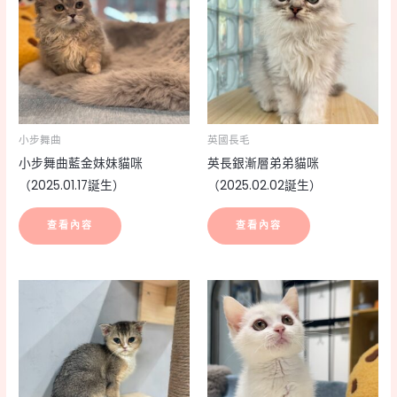
小步舞曲
英國長毛
小步舞曲藍金妹妹貓咪
英長銀漸層弟弟貓咪
（2025.01.17誕生）
（2025.02.02誕生）
查看內容
查看內容