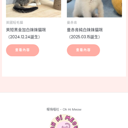
英國短毛貓
曼赤肯
英短黑金加白妹妹貓咪
曼赤肯純白妹妹貓咪
（2024.12.24誕生）
（2025.03.15誕生）
查看內容
查看內容
喔嗨喵社 - Oh Hi Meow