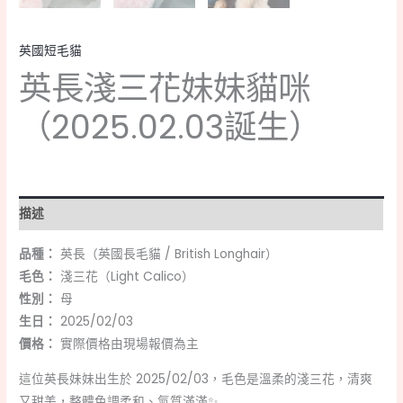
英國短毛貓
英長淺三花妹妹貓咪
（2025.02.03誕生）
描述
品種：
英長（英國長毛貓 / British Longhair）
毛色：
淺三花（Light Calico）
性別：
母
生日：
2025/02/03
價格：
實際價格由現場報價為主
這位英長妹妹出生於 2025/02/03，毛色是溫柔的淺三花，清爽
又甜美，整體色調柔和、氣質滿滿✨