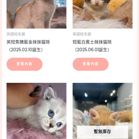
英國短毛貓
英國短毛貓
英短焦糖藍金妹妹貓咪
短藍白賓士妹妹貓咪
（2025.02.10誕生）
（2025.06.01誕生）
查看內容
查看內容
暫無庫存